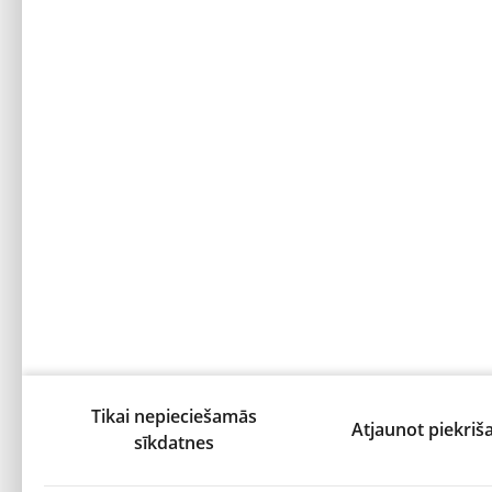
Tikai nepieciešamās
Atjaunot piekriš
sīkdatnes