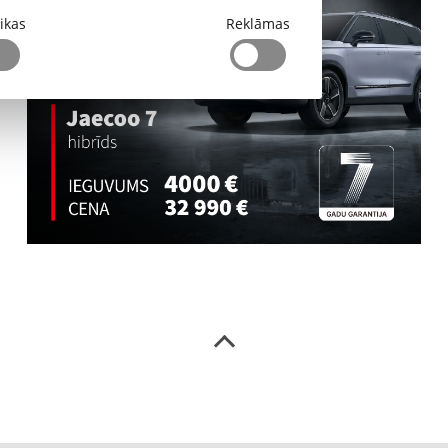
tikas
Reklāmas