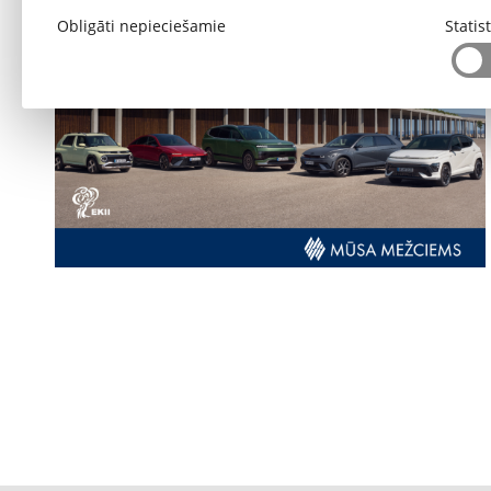
Obligāti nepieciešamie
Statis