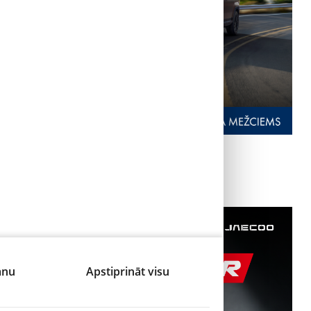
anu
Apstiprināt visu