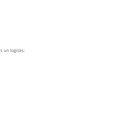
s un loģisks: